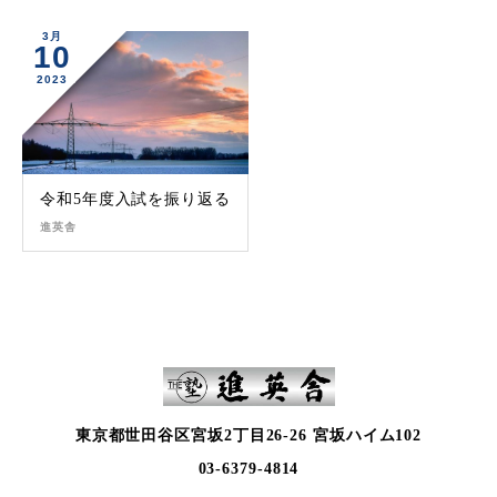
3月
10
2023
令和5年度入試を振り返る
進英舎
東京都世田谷区宮坂2丁目26-26 宮坂ハイム102
03-6379-4814