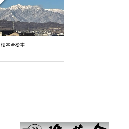
の松本＠松本