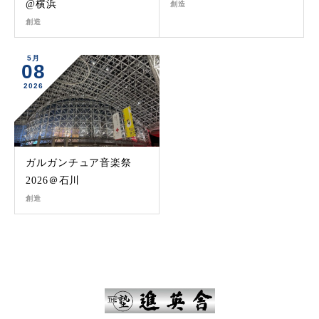
@横浜
創造
創造
5月
08
2026
ガルガンチュア音楽祭
2026＠石川
創造