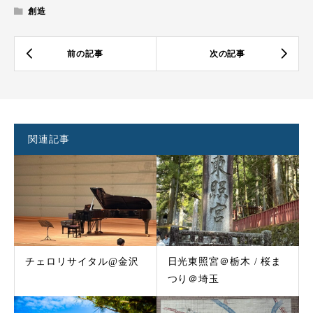
創造
関連記事
チェロリサイタル@金沢
日光東照宮＠栃木 / 桜ま
つり＠埼玉