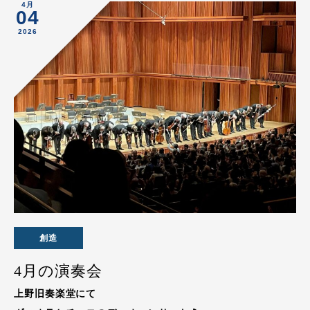
4月
04
2026
創造
4月の演奏会
上野旧奏楽堂にて