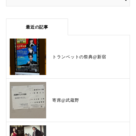
最近の記事
トランベットの祭典@新宿
寄席@武蔵野