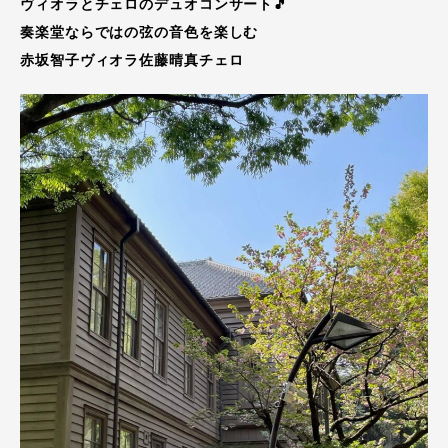
ヴィオラとチェロのデュオコンサート🎵
奏楽堂ならではの弦の音色を楽しむ
赤坂智子ヴィオラ佐藤晴真チェロ