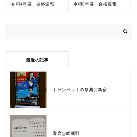
令和4年度 合格速報
令和6年度 合格速報
最近の記事
トランベットの祭典@新宿
寄席@武蔵野