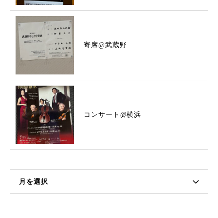
寄席@武蔵野
コンサート@横浜
月を選択